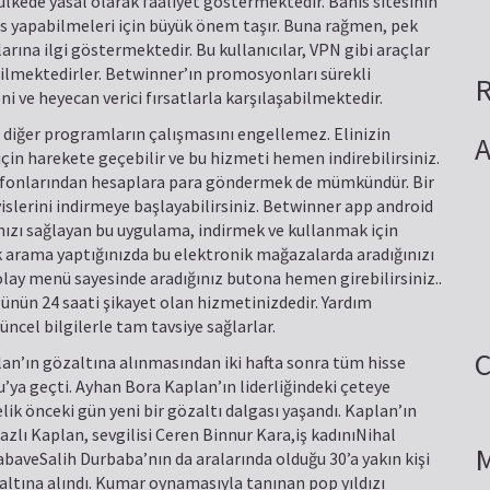
lkede yasal olarak faaliyet göstermektedir. Bahis sitesinin
his yapabilmeleri için büyük önem taşır. Buna rağmen, pek
arına ilgi göstermektedir. Bu kullanıcılar, VPN gibi araçlar
ebilmektedirler. Betwinner’ın promosyonları sürekli
 ve heyecan verici fırsatlarla karşılaşabilmektedir.
diğer programların çalışmasını engellemez. Elinizin
A
çin harekete geçebilir ve bu hizmeti hemen indirebilirsiniz.
efonlarından hesaplara para göndermek de mümkündür. Bir
slerini indirmeye başlayabilirsiniz. Betwinner app android
zı sağlayan bu uygulama, indirmek ve kullanmak için
 arama yaptığınızda bu elektronik mağazalarda aradığınızı
olay menü sayesinde aradığınız butona hemen girebilirsiniz..
günün 24 saati şikayet olan hizmetinizdedir. Yardım
güncel bilgilerle tam tavsiye sağlarlar.
C
an’ın gözaltına alınmasından iki hafta sonra tüm hisse
’ya geçti. Ayhan Bora Kaplan’ın liderliğindeki çeteye
lik önceki gün yeni bir gözaltı dalgası yaşandı. Kaplan’ın
azlı Kaplan, sevgilisi Ceren Binnur Kara,iş kadınıNihal
baveSalih Durbaba’nın da aralarında olduğu 30’a yakın kişi
altına alındı. Kumar oynamasıyla tanınan pop yıldızı