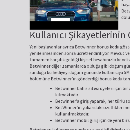
haya
Betw
dolu
Kullanıcı Şikayetlerini
Yeni başlayanlar ayrıca Betwinner bonus kodu göster
yenilenmesinden sonra ücretlendiriliyor. Mevcut ve
tamamen karşılık geldiği kişisel hesabınızla kendi 
Betwinner diğer zamanlarda olduğu gibi doğum günün
sunduğu bu hediyeyi doğum gününde kullanıcıya SM
bölümüne Betwinner’ın gönderdiği bonus kodu tan
Betwinner bahis sitesi üyeleri için bir 
kılmaktadır.
Betwinner’a giriş yaparak, her türlü so
BetWinner’ın yukarıdaki özellikleri ne
kullanılmaktadır.
Betwinner mobil giriş için de yeni bir 
Betwinner, kullanıcı yorumları ve geri bildirimleri 