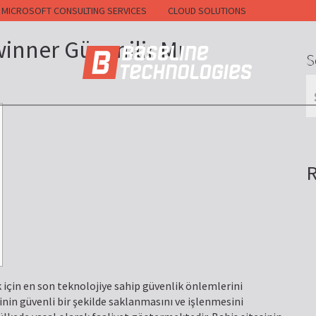
MICROSOFT CONSULTING SERVICES
CLOUD SOLUTIONS
winner Güvenilir Mı
S
HOME
A
R
RACTORS)
k için en son teknolojiye sahip güvenlik önlemlerini
inin güvenli bir şekilde saklanmasını ve işlenmesini