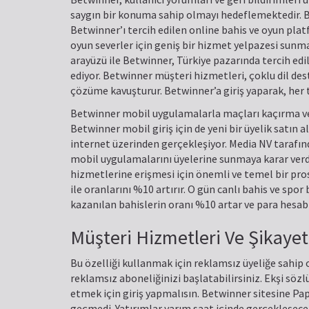
saygın bir konuma sahip olmayı hedeflemektedir. Bu
Betwinner’ı tercih edilen online bahis ve oyun plat
oyun severler için geniş bir hizmet yelpazesi sunmak
arayüzü ile Betwinner, Türkiye pazarında tercih ed
ediyor. Betwinner müşteri hizmetleri, çoklu dil dest
çözüme kavuşturur. Betwinner’a giriş yaparak, her tü
Betwinner mobil uygulamalarla maçları kaçırma ve
Betwinner mobil giriş için de yeni bir üyelik satın
internet üzerinden gerçekleşiyor. Media NV tarafın
mobil uygulamalarını üyelerine sunmaya karar verd
hizmetlerine erişmesi için önemli ve temel bir pr
ile oranlarını %10 artırır. O gün canlı bahis ve sp
kazanılan bahislerin oranı %10 artar ve para hesabın
Müşteri Hizmetleri Ve Şikaye
Bu özelliği kullanmak için reklamsız üyeliğe sahi
reklamsız aboneliğinizi başlatabilirsiniz. Ekşi sözl
etmek için giriş yapmalısın. Betwinner sitesine Pa
geçmedi. Yatırımlar yarım saat içinde gerçekleşecek