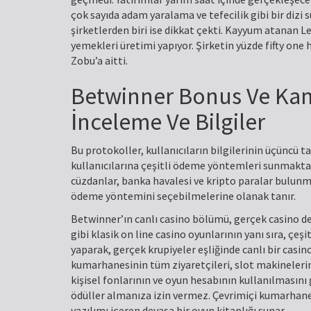
çok sayıda adam yaralama ve tefecilik gibi bir dizi 
şirketlerden biri ise dikkat çekti. Kayyum atanan Le
yemekleri üretimi yapıyor. Şirketin yüzde fifty one 
Zobu’a aitti.
Betwinner Bonus Ve Ka
İnceleme Ve Bilgiler
Bu protokoller, kullanıcıların bilgilerinin üçüncü 
kullanıcılarına çeşitli ödeme yöntemleri sunmaktad
cüzdanlar, banka havalesi ve kripto paralar bulunmak
ödeme yöntemini seçebilmelerine olanak tanır.
Betwinner’ın canlı casino bölümü, gerçek casino den
gibi klasik on line casino oyunlarının yanı sıra, çeş
yaparak, gerçek krupiyeler eşliğinde canlı bir casi
kumarhanesinin tüm ziyaretçileri, slot makinelerini
kişisel fonlarının ve oyun hesabının kullanılmasın
ödüller almanıza izin vermez. Çevrimiçi kumarhane
yazılımı içeren devasa bir oyun kitaplığı sunar.