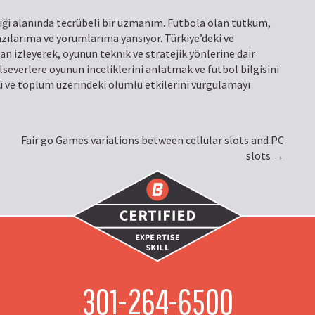
iği alanında tecrübeli bir uzmanım. Futbola olan tutkum,
zılarıma ve yorumlarıma yansıyor. Türkiye’deki ve
an izleyerek, oyunun teknik ve stratejik yönlerine dair
everlere oyunun inceliklerini anlatmak ve futbol bilgisini
nü ve toplum üzerindeki olumlu etkilerini vurgulamayı
Fair go Games variations between cellular slots and PC
slots
→
Certified
|
Expertise
|
Skill
301-264-6500